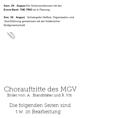
Sam. 29. August
Ein Scheunenkonzert mit der
Event Band THE TRIO
ist in Planung
Son. 30. August
Schwingeler Hoffest, Organisation und
Durchführung gemeinsam mit der Keldenicher
Dorfgemeinschaft​​​
Chorauftritte des MGV
Bilder:von: A. Brandtstäter und R. Vitt
Die folgenden Seiten sind
t.w. in Bearbeitung